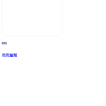
EPS
까치발체