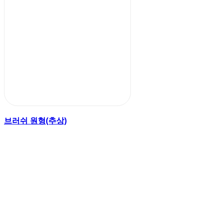
브러쉬 원형(추상)