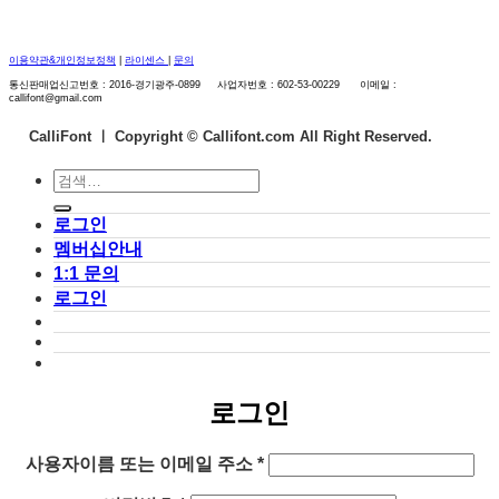
이용약관&개인정보정책
|
라이센스
|
문의
통신판매업신고번호 : 2016-경기광주-0899 사업자번호 : 602-53-00229 이메일 :
callifont@gmail.com
CalliFont ㅣ
Copyright © Callifont.com All Right Reserved.
검
색:
로그인
멤버십안내
1:1 문의
로그인
로그인
필
사용자이름 또는 이메일 주소
*
수