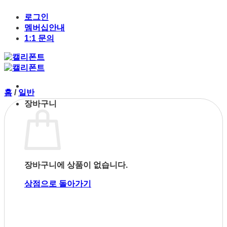
Skip
to
로그인
content
멤버십안내
1:1 문의
홈
/
일반
장바구니
장바구니에 상품이 없습니다.
상점으로 돌아가기