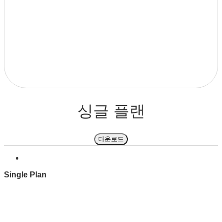
싱글 플랜
다운로드
Single Plan