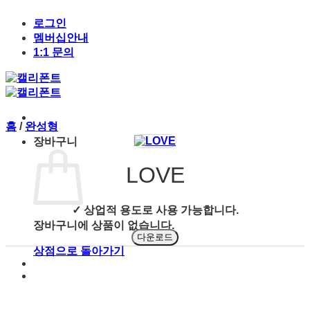
Skip
to
로그인
content
멤버십안내
1:1 문의
홈
/
완성형
장바구니
LOVE
✓ 상업적 용도로 사용 가능합니다.
장바구니에 상품이 없습니다.
다운로드
상점으로 돌아가기