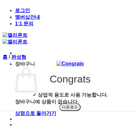
Skip
to
로그인
content
멤버십안내
1:1 문의
홈
/
완성형
장바구니
Congrats
✓ 상업적 용도로 사용 가능합니다.
장바구니에 상품이 없습니다.
다운로드
상점으로 돌아가기