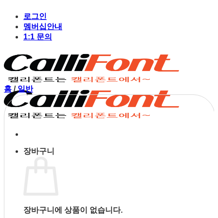
Skip
to
로그인
content
멤버십안내
1:1 문의
홈
/
일반
장바구니
장바구니에 상품이 없습니다.