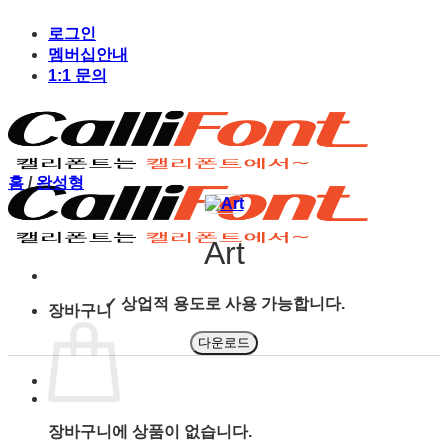
Skip
to
로그인
content
멤버십안내
1:1 문의
홈
/
완성형
Art
✓ 상업적 용도로 사용 가능합니다.
장바구니
다운로드
장바구니에 상품이 없습니다.