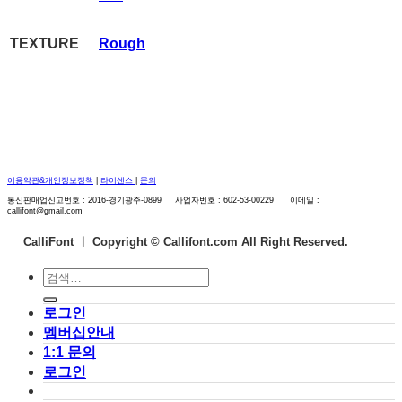
TEXTURE
Rough
이용약관&개인정보정책
|
라이센스
|
문의
통신판매업신고번호 : 2016-경기광주-0899 사업자번호 : 602-53-00229 이메일 :
callifont@gmail.com
CalliFont ㅣ
Copyright © Callifont.com All Right Reserved.
검
색:
로그인
멤버십안내
1:1 문의
로그인