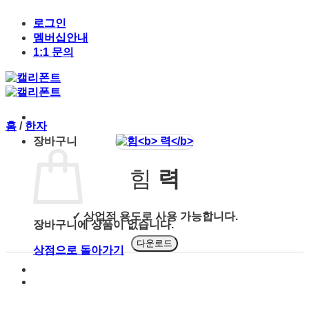
Skip
to
로그인
content
멤버십안내
1:1 문의
홈
/
한자
장바구니
힘
력
✓ 상업적 용도로 사용 가능합니다.
장바구니에 상품이 없습니다.
다운로드
상점으로 돌아가기