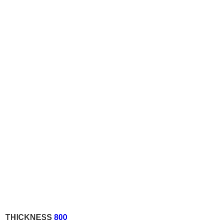
THICKNESS
800