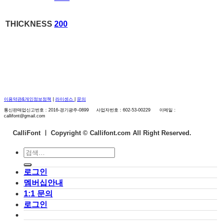
THICKNESS
200
이용약관&개인정보정책
|
라이센스
|
문의
통신판매업신고번호 : 2016-경기광주-0899 사업자번호 : 602-53-00229 이메일 :
callifont@gmail.com
CalliFont ㅣ
Copyright © Callifont.com All Right Reserved.
검
색:
로그인
멤버십안내
1:1 문의
로그인