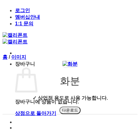
Skip
to
로그인
content
멤버십안내
1:1 문의
홈
/
이미지
장바구니
화분
✓ 상업적 용도로 사용 가능합니다.
장바구니에 상품이 없습니다.
다운로드
상점으로 돌아가기