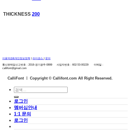
THICKNESS
200
이용약관&개인정보정책
|
라이센스
|
문의
통신판매업신고번호 : 2016-경기광주-0899 사업자번호 : 602-53-00229 이메일 :
callifont@gmail.com
CalliFont ㅣ
Copyright © Callifont.com All Right Reserved.
검
색:
로그인
멤버십안내
1:1 문의
로그인