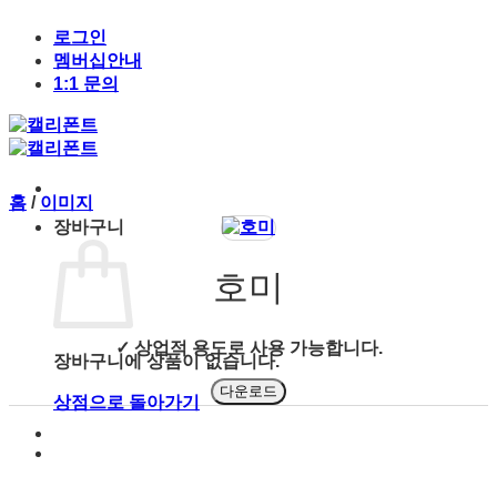
Skip
to
로그인
content
멤버십안내
1:1 문의
홈
/
이미지
장바구니
호미
✓ 상업적 용도로 사용 가능합니다.
장바구니에 상품이 없습니다.
다운로드
상점으로 돌아가기