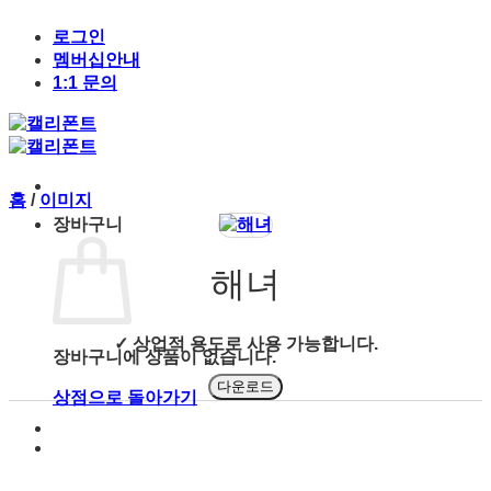
Skip
to
로그인
content
멤버십안내
1:1 문의
홈
/
이미지
장바구니
해녀
✓ 상업적 용도로 사용 가능합니다.
장바구니에 상품이 없습니다.
다운로드
상점으로 돌아가기