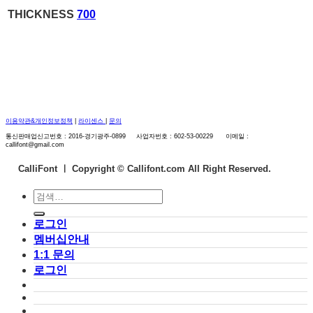
THICKNESS
700
이용약관&개인정보정책
|
라이센스
|
문의
통신판매업신고번호 : 2016-경기광주-0899 사업자번호 : 602-53-00229 이메일 :
callifont@gmail.com
CalliFont ㅣ
Copyright © Callifont.com All Right Reserved.
검
색:
로그인
멤버십안내
1:1 문의
로그인