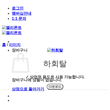
Skip
to
로그인
content
멤버십안내
1:1 문의
홈
/
이미지
장바구니
하회탈
✓ 상업적 용도로 사용 가능합니다.
장바구니에 상품이 없습니다.
다운로드
상점으로 돌아가기