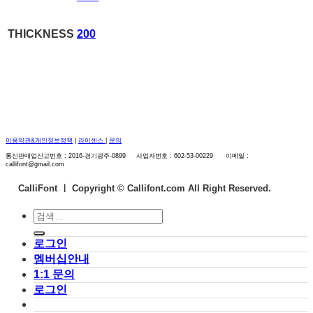
THICKNESS
200
이용약관&개인정보정책
|
라이센스
|
문의
통신판매업신고번호 : 2016-경기광주-0899 사업자번호 : 602-53-00229 이메일 :
callifont@gmail.com
CalliFont ㅣ
Copyright © Callifont.com All Right Reserved.
검
색:
로그인
멤버십안내
1:1 문의
로그인