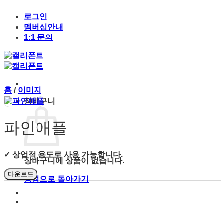
Skip
to
로그인
content
멤버십안내
1:1 문의
홈
/
이미지
장바구니
파인애플
✓ 상업적 용도로 사용 가능합니다.
장바구니에 상품이 없습니다.
다운로드
상점으로 돌아가기