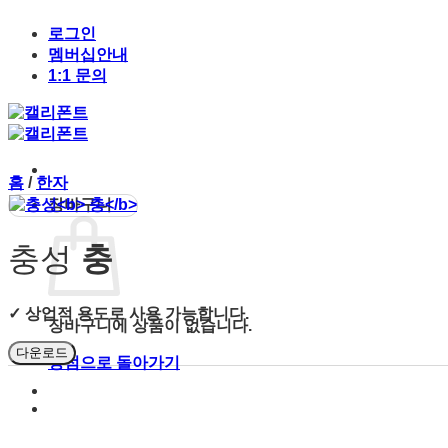
Skip
to
로그인
content
멤버십안내
1:1 문의
홈
/
한자
장바구니
충성
충
✓ 상업적 용도로 사용 가능합니다.
장바구니에 상품이 없습니다.
다운로드
상점으로 돌아가기