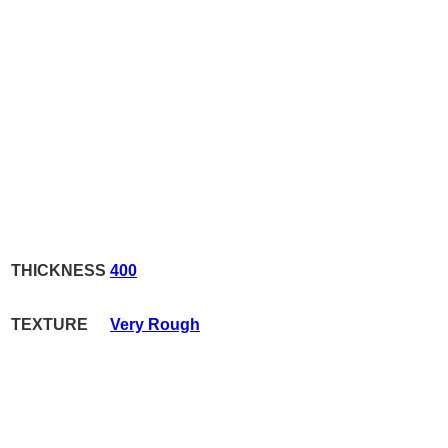
THICKNESS
400
TEXTURE
Very Rough