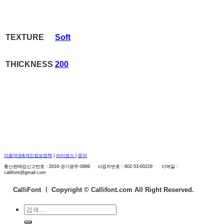
TEXTURE
Soft
THICKNESS
200
이용약관&개인정보정책
|
라이센스
|
문의
통신판매업신고번호 : 2016-경기광주-0899 사업자번호 : 602-53-00229 이메일 :
callifont@gmail.com
CalliFont ㅣ
Copyright © Callifont.com All Right Reserved.
검
색: