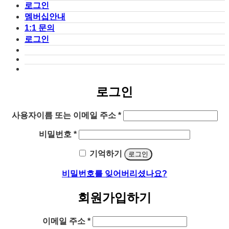
로그인
멤버십안내
1:1 문의
로그인
로그인
필
사용자이름 또는 이메일 주소
*
수
필
비밀번호
*
항
수
목
기억하기
로그인
항
목
비밀번호를 잊어버리셨나요?
회원가입하기
필
이메일 주소
*