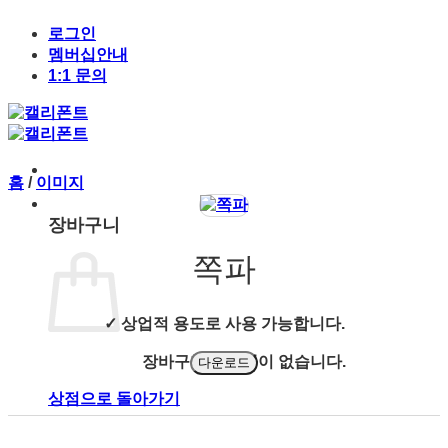
Skip
to
로그인
content
멤버십안내
1:1 문의
홈
/
이미지
장바구니
쪽파
✓ 상업적 용도로 사용 가능합니다.
장바구니에 상품이 없습니다.
다운로드
상점으로 돌아가기