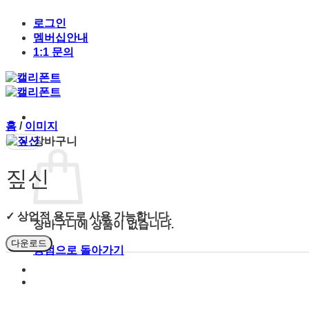
Skip
to
로그인
content
멤버십안내
1:1 문의
홈
/
이미지
장바구니
짚신
✓ 상업적 용도로 사용 가능합니다.
장바구니에 상품이 없습니다.
다운로드
상점으로 돌아가기