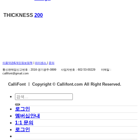
THICKNESS
200
이용약관&개인정보정책
|
라이센스
|
문의
통신판매업신고번호 : 2016-경기광주-0899 사업자번호 : 602-53-00229 이메일 :
callifont@gmail.com
CalliFont ㅣ
Copyright © Callifont.com All Right Reserved.
검
색:
로그인
멤버십안내
1:1 문의
로그인