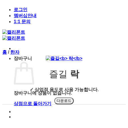
Skip
to
로그인
content
멤버십안내
1:1 문의
홈
/
한자
장바구니
즐길
락
✓ 상업적 용도로 사용 가능합니다.
장바구니에 상품이 없습니다.
다운로드
상점으로 돌아가기