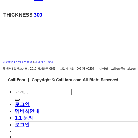
THICKNESS
300
이용약관&개인정보정책
|
라이센스
|
문의
통신판매업신고번호 : 2016-경기광주-0899 사업자번호 : 602-53-00229 이메일 : callifont@gmail.com
CalliFont ㅣ
Copyright © Callifont.com All Right Reserved.
검
색:
로그인
멤버십안내
1:1 문의
로그인