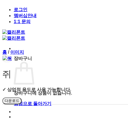
Skip
to
로그인
content
멤버십안내
1:1 문의
홈
/
이미지
장바구니
쥐
✓ 상업적 용도로 사용 가능합니다.
장바구니에 상품이 없습니다.
다운로드
상점으로 돌아가기