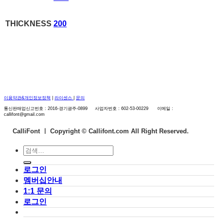
THICKNESS
200
이용약관&개인정보정책
|
라이센스
|
문의
통신판매업신고번호 : 2016-경기광주-0899 사업자번호 : 602-53-00229 이메일 :
callifont@gmail.com
CalliFont ㅣ
Copyright © Callifont.com All Right Reserved.
검
색:
로그인
멤버십안내
1:1 문의
로그인