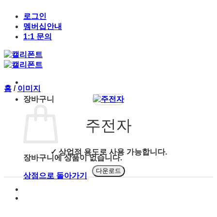
Skip
to
로그인
content
멤버십안내
1:1 문의
홈
/
이미지
장바구니
주전자
✓ 상업적 용도로 사용 가능합니다.
장바구니에 상품이 없습니다.
다운로드
상점으로 돌아가기