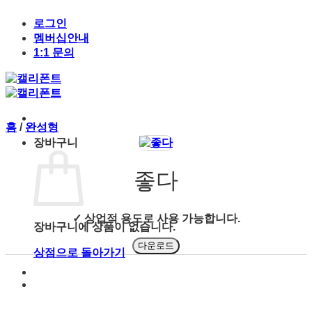
Skip
to
로그인
content
멤버십안내
1:1 문의
홈
/
완성형
장바구니
좋다
✓ 상업적 용도로 사용 가능합니다.
장바구니에 상품이 없습니다.
다운로드
상점으로 돌아가기