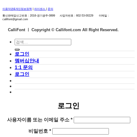
이용약관&개인정보정책
|
라이센스
|
문의
통신판매업신고번호 : 2016-경기광주-0899 사업자번호 : 602-53-00229 이메일 :
callifont@gmail.com
CalliFont ㅣ
Copyright © Callifont.com All Right Reserved.
검
색:
로그인
멤버십안내
1:1 문의
로그인
로그인
필
사용자이름 또는 이메일 주소
*
수
필
비밀번호
*
항