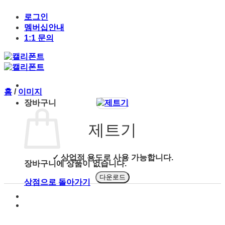
Skip
to
로그인
content
멤버십안내
1:1 문의
홈
/
이미지
장바구니
제트기
✓ 상업적 용도로 사용 가능합니다.
장바구니에 상품이 없습니다.
다운로드
상점으로 돌아가기