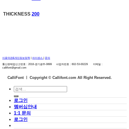
THICKNESS
200
이용약관&개인정보정책
|
라이센스
|
문의
통신판매업신고번호 : 2016-경기광주-0899 사업자번호 : 602-53-00229 이메일 :
callifont@gmail.com
CalliFont ㅣ
Copyright © Callifont.com All Right Reserved.
검
색:
로그인
멤버십안내
1:1 문의
로그인