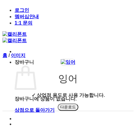
Skip
to
로그인
content
멤버십안내
1:1 문의
홈
/
이미지
장바구니
잉어
✓ 상업적 용도로 사용 가능합니다.
장바구니에 상품이 없습니다.
다운로드
상점으로 돌아가기