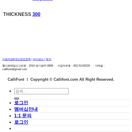
THICKNESS
300
이용약관&개인정보정책
|
라이센스
|
문의
통신판매업신고번호 : 2016-경기광주-0899 사업자번호 : 602-53-00229 이메일 :
callifont@gmail.com
CalliFont ㅣ
Copyright © Callifont.com All Right Reserved.
검
색:
로그인
멤버십안내
1:1 문의
로그인