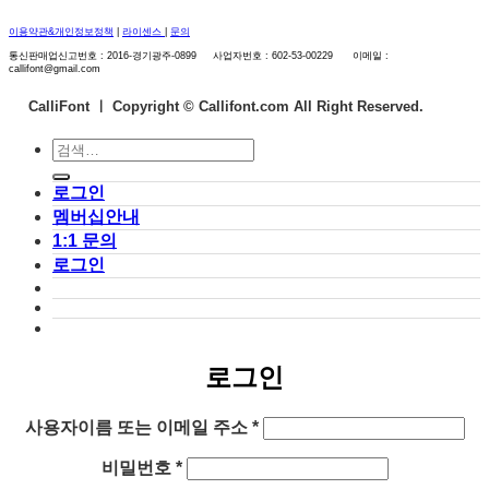
이용약관&개인정보정책
|
라이센스
|
문의
통신판매업신고번호 : 2016-경기광주-0899 사업자번호 : 602-53-00229 이메일 :
callifont@gmail.com
CalliFont ㅣ
Copyright © Callifont.com All Right Reserved.
검
색:
로그인
멤버십안내
1:1 문의
로그인
로그인
필
사용자이름 또는 이메일 주소
*
수
필
비밀번호
*
항