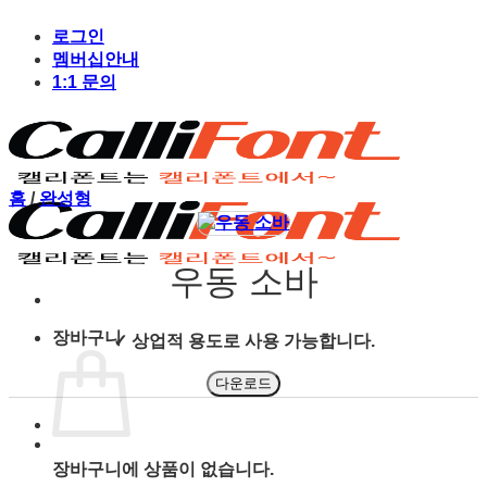
Skip
to
로그인
content
멤버십안내
1:1 문의
홈
/
완성형
우동 소바
장바구니
✓ 상업적 용도로 사용 가능합니다.
다운로드
장바구니에 상품이 없습니다.