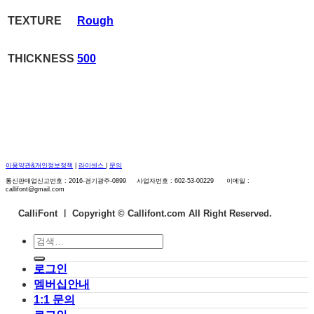
TEXTURE
Rough
THICKNESS
500
이용약관&개인정보정책
|
라이센스
|
문의
통신판매업신고번호 : 2016-경기광주-0899 사업자번호 : 602-53-00229 이메일 :
callifont@gmail.com
CalliFont ㅣ
Copyright © Callifont.com All Right Reserved.
검
색:
로그인
멤버십안내
1:1 문의