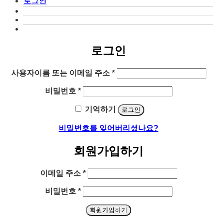
로그인
로그인
필
사용자이름 또는 이메일 주소
*
수
필
비밀번호
*
항
수
목
기억하기
로그인
항
목
비밀번호를 잊어버리셨나요?
회원가입하기
필
이메일 주소
*
수
필
비밀번호
*
항
수
목
회원가입하기
항