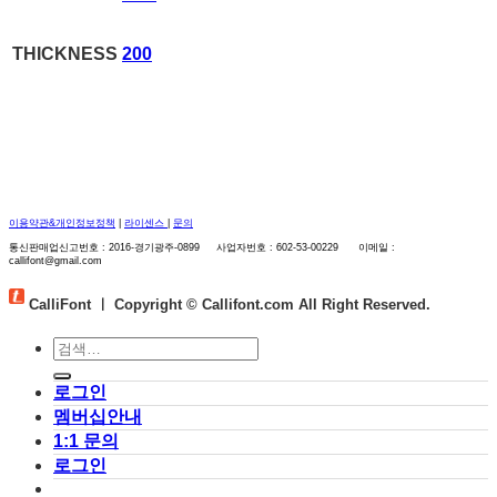
THICKNESS
200
이용약관&개인정보정책
|
라이센스
|
문의
통신판매업신고번호 : 2016-경기광주-0899 사업자번호 : 602-53-00229 이메일 :
callifont@gmail.com
CalliFont ㅣ
Copyright © Callifont.com All Right Reserved.
검
색:
로그인
멤버십안내
1:1 문의
로그인