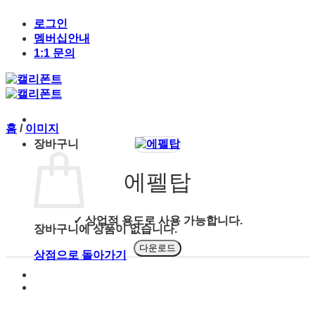
Skip
to
로그인
content
멤버십안내
1:1 문의
홈
/
이미지
장바구니
에펠탑
✓ 상업적 용도로 사용 가능합니다.
장바구니에 상품이 없습니다.
다운로드
상점으로 돌아가기