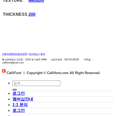
TEXTURE
Medium
THICKNESS
200
이용약관&개인정보정책
|
라이센스
|
문의
통신판매업신고번호 : 2016-경기광주-0899 사업자번호 : 602-53-00229 이메일 :
callifont@gmail.com
CalliFont ㅣ
Copyright © Callifont.com All Right Reserved.
검
색:
로그인
멤버십안내
1:1 문의
로그인