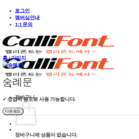
Skip
로그인
to
content
멤버십안내
1:1 문의
홈
/
이미지
숭례문
장바구니
✓ 상업적 용도로 사용 가능합니다.
다운로드
장바구니에 상품이 없습니다.