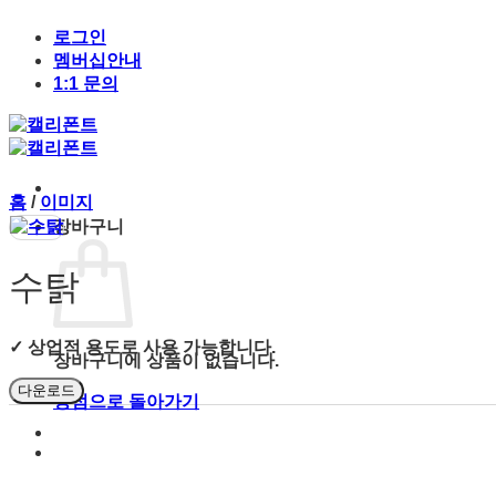
Skip
to
로그인
content
멤버십안내
1:1 문의
홈
/
이미지
장바구니
수탉
✓ 상업적 용도로 사용 가능합니다.
장바구니에 상품이 없습니다.
다운로드
상점으로 돌아가기