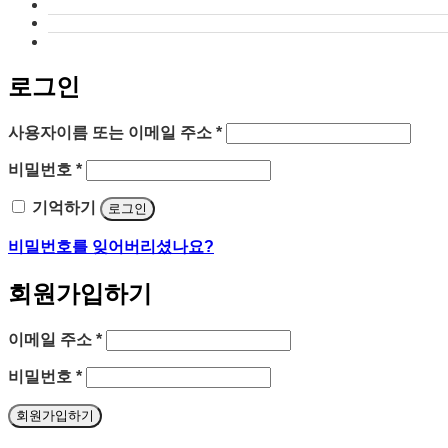
로그인
필
사용자이름 또는 이메일 주소
*
수
필
비밀번호
*
항
수
목
기억하기
로그인
항
목
비밀번호를 잊어버리셨나요?
회원가입하기
필
이메일 주소
*
수
필
비밀번호
*
항
수
목
회원가입하기
항
목