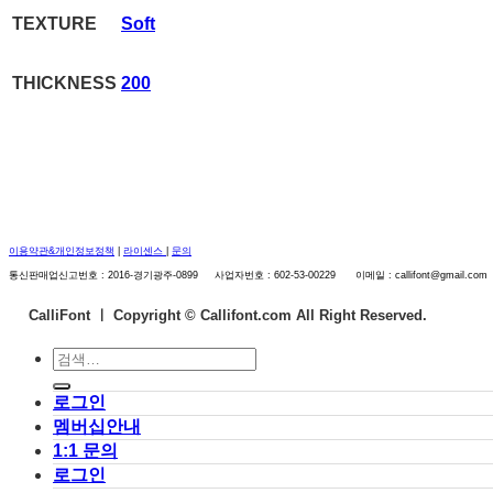
TEXTURE
Soft
THICKNESS
200
이용약관&개인정보정책
|
라이센스
|
문의
통신판매업신고번호 : 2016-경기광주-0899 사업자번호 : 602-53-00229 이메일 : callifont@gmail.com
CalliFont ㅣ
Copyright © Callifont.com All Right Reserved.
검
색:
로그인
멤버십안내
1:1 문의
로그인