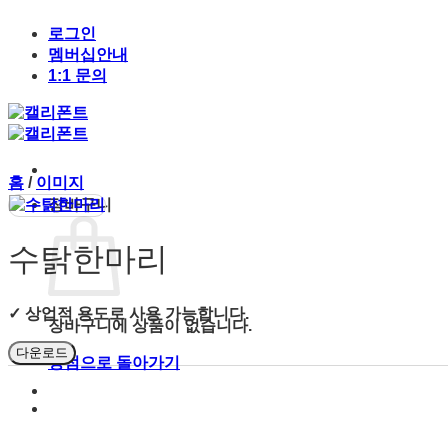
Skip
to
로그인
content
멤버십안내
1:1 문의
홈
/
이미지
장바구니
수탉한마리
✓ 상업적 용도로 사용 가능합니다.
장바구니에 상품이 없습니다.
다운로드
상점으로 돌아가기