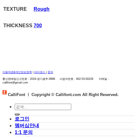
TEXTURE
Rough
THICKNESS
700
이용약관&개인정보정책
|
라이센스
|
문의
통신판매업신고번호 : 2016-경기광주-0899 사업자번호 : 602-53-00229 이메일 :
callifont@gmail.com
CalliFont ㅣ
Copyright © Callifont.com All Right Reserved.
검
색:
로그인
멤버십안내
1:1 문의