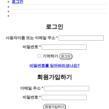
로그인
로그인
필
사용자이름 또는 이메일 주소
*
수
필
비밀번호
*
항
수
목
기억하기
로그인
항
목
비밀번호를 잊어버리셨나요?
회원가입하기
필
이메일 주소
*
수
필
비밀번호
*
항
수
목
회원가입하기
항