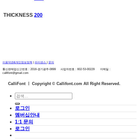
THICKNESS
200
이용약관&개인정보정책
|
라이센스
|
문의
통신판매업신고번호 : 2016-경기광주-0899 사업자번호 : 602-53-00229 이메일 :
callifont@gmail.com
CalliFont ㅣ
Copyright © Callifont.com All Right Reserved.
검
색:
로그인
멤버십안내
1:1 문의
로그인