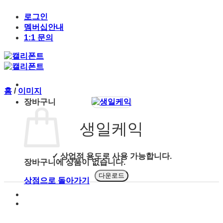
Skip
to
로그인
content
멤버십안내
1:1 문의
홈
/
이미지
장바구니
생일케익
✓ 상업적 용도로 사용 가능합니다.
장바구니에 상품이 없습니다.
다운로드
상점으로 돌아가기