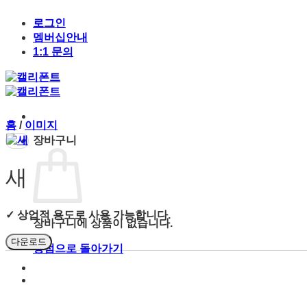
Skip
to
로그인
content
멤버십안내
1:1 문의
홈
/
이미지
장바구니
새
✓ 상업적 용도로 사용 가능합니다.
장바구니에 상품이 없습니다.
다운로드
상점으로 돌아가기