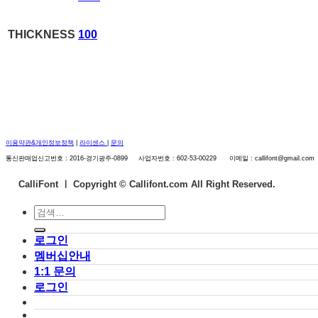
THICKNESS
100
이용약관&개인정보정책
|
라이센스
|
문의
통신판매업신고번호 : 2016-경기광주-0899 사업자번호 : 602-53-00229 이메일 : callifont@gmail.com
CalliFont ㅣ
Copyright © Callifont.com All Right Reserved.
검
색:
로그인
멤버십안내
1:1 문의
로그인