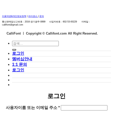
이용약관&개인정보정책
|
라이센스
|
문의
통신판매업신고번호 : 2016-경기광주-0899 사업자번호 : 602-53-00229 이메일 :
callifont@gmail.com
CalliFont ㅣ
Copyright © Callifont.com All Right Reserved.
검
색:
로그인
멤버십안내
1:1 문의
로그인
로그인
필
사용자이름 또는 이메일 주소
*
수