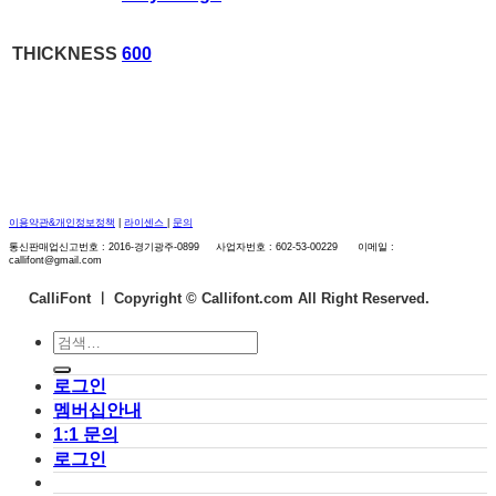
THICKNESS
600
이용약관&개인정보정책
|
라이센스
|
문의
통신판매업신고번호 : 2016-경기광주-0899 사업자번호 : 602-53-00229 이메일 :
callifont@gmail.com
CalliFont ㅣ
Copyright © Callifont.com All Right Reserved.
검
색:
로그인
멤버십안내
1:1 문의
로그인