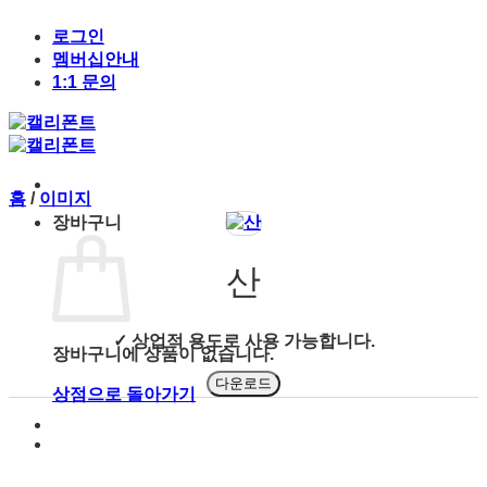
Skip
to
로그인
content
멤버십안내
1:1 문의
홈
/
이미지
장바구니
산
✓ 상업적 용도로 사용 가능합니다.
장바구니에 상품이 없습니다.
다운로드
상점으로 돌아가기