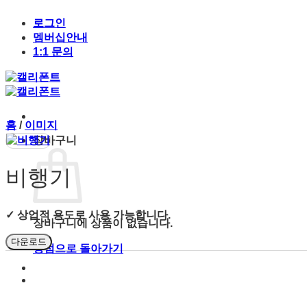
Skip
to
로그인
content
멤버십안내
1:1 문의
홈
/
이미지
장바구니
비행기
✓ 상업적 용도로 사용 가능합니다.
장바구니에 상품이 없습니다.
다운로드
상점으로 돌아가기