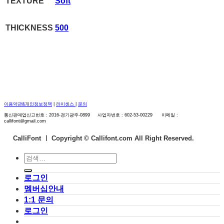
TEXTURE
Soft
THICKNESS
500
이용약관&개인정보정책
|
라이센스
|
문의
통신판매업신고번호 : 2016-경기광주-0899 사업자번호 : 602-53-00229 이메일 :
callifont@gmail.com
CalliFont ㅣ
Copyright © Callifont.com All Right Reserved.
검
색:
로그인
멤버십안내
1:1 문의
로그인