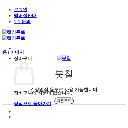
Skip
to
로그인
content
멤버십안내
1:1 문의
홈
/
이미지
장바구니
붓칠
✓ 상업적 용도로 사용 가능합니다.
장바구니에 상품이 없습니다.
다운로드
상점으로 돌아가기