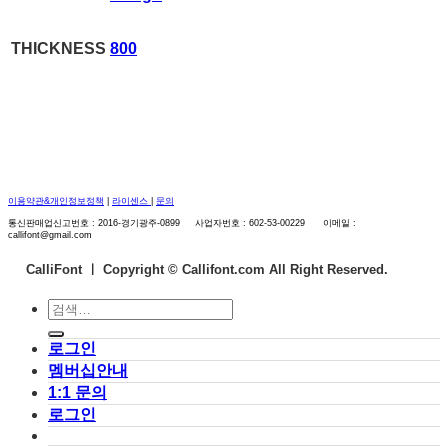
THICKNESS
800
이용약관&개인정보정책
|
라이센스
|
문의
통신판매업신고번호 : 2016-경기광주-0899 사업자번호 : 602-53-00229 이메일 :
callifont@gmail.com
CalliFont ㅣ
Copyright © Callifont.com All Right Reserved.
검
색:
로그인
멤버십안내
1:1 문의
로그인