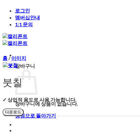
Skip
로그인
to
content
멤버십안내
1:1 문의
홈
/
이미지
장바구니
붓칠
✓ 상업적 용도로 사용 가능합니다.
장바구니에 상품이 없습니다.
다운로드
상점으로 돌아가기