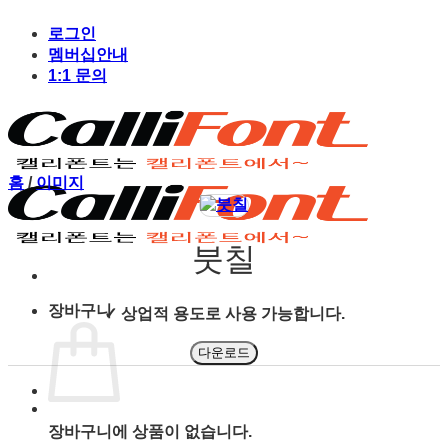
Skip
to
로그인
content
멤버십안내
1:1 문의
홈
/
이미지
붓칠
장바구니
✓ 상업적 용도로 사용 가능합니다.
다운로드
장바구니에 상품이 없습니다.