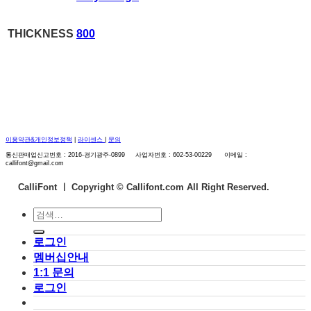
THICKNESS
800
이용약관&개인정보정책
|
라이센스
|
문의
통신판매업신고번호 : 2016-경기광주-0899 사업자번호 : 602-53-00229 이메일 :
callifont@gmail.com
CalliFont ㅣ
Copyright © Callifont.com All Right Reserved.
검
색:
로그인
멤버십안내
1:1 문의
로그인