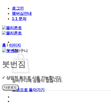
Skip
to
로그인
content
멤버십안내
1:1 문의
홈
/
이미지
장바구니
붓번짐
✓ 상업적 용도로 사용 가능합니다.
장바구니에 상품이 없습니다.
다운로드
상점으로 돌아가기