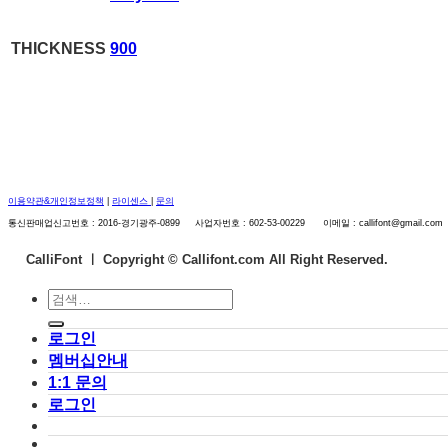
THICKNESS
900
이용약관&개인정보정책
|
라이센스
|
문의
통신판매업신고번호 : 2016-경기광주-0899 사업자번호 : 602-53-00229 이메일 : callifont@gmail.com
CalliFont ㅣ
Copyright © Callifont.com All Right Reserved.
검
색:
로그인
멤버십안내
1:1 문의
로그인