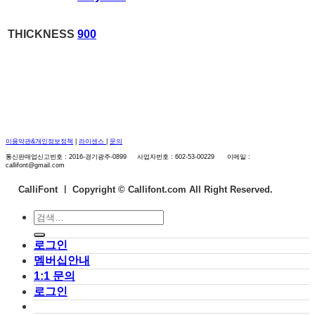
THICKNESS
900
이용약관&개인정보정책
|
라이센스
|
문의
통신판매업신고번호 : 2016-경기광주-0899 사업자번호 : 602-53-00229 이메일 :
callifont@gmail.com
CalliFont ㅣ
Copyright © Callifont.com All Right Reserved.
검
색:
로그인
멤버십안내
1:1 문의
로그인