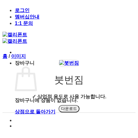
Skip
to
로그인
content
멤버십안내
1:1 문의
홈
/
이미지
장바구니
붓번짐
✓ 상업적 용도로 사용 가능합니다.
장바구니에 상품이 없습니다.
다운로드
상점으로 돌아가기