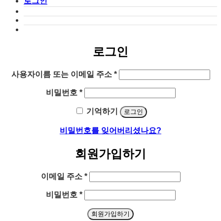
로그인
로그인
필
사용자이름 또는 이메일 주소
*
수
필
비밀번호
*
항
수
목
기억하기
로그인
항
목
비밀번호를 잊어버리셨나요?
회원가입하기
필
이메일 주소
*
수
필
비밀번호
*
항
수
목
회원가입하기
항