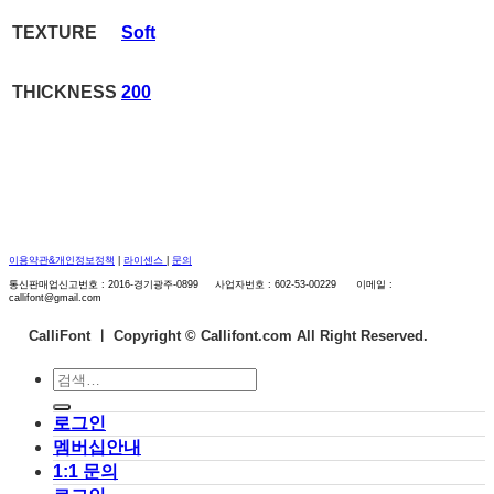
TEXTURE
Soft
THICKNESS
200
이용약관&개인정보정책
|
라이센스
|
문의
통신판매업신고번호 : 2016-경기광주-0899 사업자번호 : 602-53-00229 이메일 :
callifont@gmail.com
CalliFont ㅣ
Copyright © Callifont.com All Right Reserved.
검
색:
로그인
멤버십안내
1:1 문의