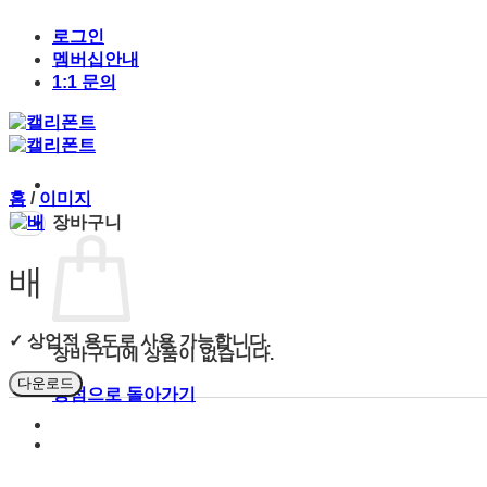
Skip
to
로그인
content
멤버십안내
1:1 문의
홈
/
이미지
장바구니
배
✓ 상업적 용도로 사용 가능합니다.
장바구니에 상품이 없습니다.
다운로드
상점으로 돌아가기