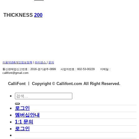
THICKNESS
200
이용약관&개인정보정책
|
라이센스
|
문의
통신판매업신고번호 : 2016-경기광주-0899 사업자번호 : 602-53-00229 이메일 :
callifont@gmail.com
CalliFont ㅣ
Copyright © Callifont.com All Right Reserved.
검
색:
로그인
멤버십안내
1:1 문의
로그인