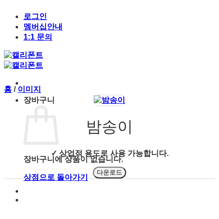
Skip
to
로그인
content
멤버십안내
1:1 문의
홈
/
이미지
장바구니
밤송이
✓ 상업적 용도로 사용 가능합니다.
장바구니에 상품이 없습니다.
다운로드
상점으로 돌아가기