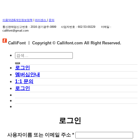
이용약관&개인정보정책
|
라이센스
|
문의
통신판매업신고번호 : 2016-경기광주-0899 사업자번호 : 602-53-00229 이메일 :
callifont@gmail.com
CalliFont ㅣ
Copyright © Callifont.com All Right Reserved.
검
색:
로그인
멤버십안내
1:1 문의
로그인
로그인
필
사용자이름 또는 이메일 주소
*