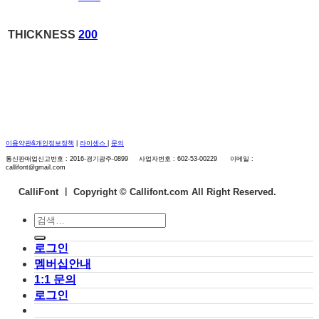
THICKNESS
200
이용약관&개인정보정책
|
라이센스
|
문의
통신판매업신고번호 : 2016-경기광주-0899 사업자번호 : 602-53-00229 이메일 :
callifont@gmail.com
CalliFont ㅣ
Copyright © Callifont.com All Right Reserved.
검
색:
로그인
멤버십안내
1:1 문의
로그인