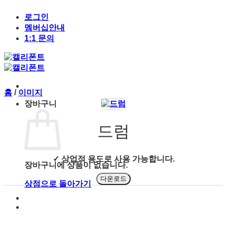
Skip
to
로그인
content
멤버십안내
1:1 문의
홈
/
이미지
장바구니
드럼
✓ 상업적 용도로 사용 가능합니다.
장바구니에 상품이 없습니다.
다운로드
상점으로 돌아가기