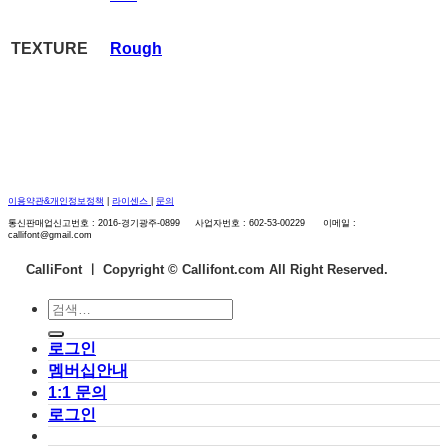
TEXTURE
Rough
이용약관&개인정보정책
|
라이센스
|
문의
통신판매업신고번호 : 2016-경기광주-0899 사업자번호 : 602-53-00229 이메일 :
callifont@gmail.com
CalliFont ㅣ
Copyright © Callifont.com All Right Reserved.
검
색:
로그인
멤버십안내
1:1 문의
로그인