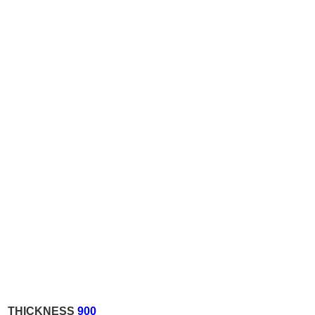
THICKNESS
900