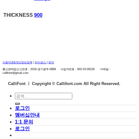
THICKNESS
900
이용약관&개인정보정책
|
라이센스
|
문의
통신판매업신고번호 : 2016-경기광주-0899 사업자번호 : 602-53-00229 이메일 :
callifont@gmail.com
CalliFont ㅣ
Copyright © Callifont.com All Right Reserved.
검
색:
로그인
멤버십안내
1:1 문의
로그인