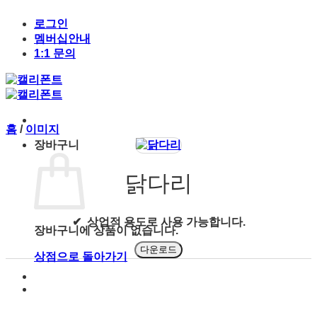
Skip
to
로그인
content
멤버십안내
1:1 문의
홈
/
이미지
장바구니
닭다리
✔ 상업적 용도로 사용 가능합니다.
장바구니에 상품이 없습니다.
다운로드
상점으로 돌아가기