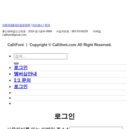
이용약관&개인정보정책
|
라이센스
|
문의
통신판매업신고번호 : 2016-경기광주-0899 사업자번호 : 602-53-00229 이메일 :
callifont@gmail.com
CalliFont ㅣ
Copyright © Callifont.com All Right Reserved.
검
색:
로그인
멤버십안내
1:1 문의
로그인
로그인