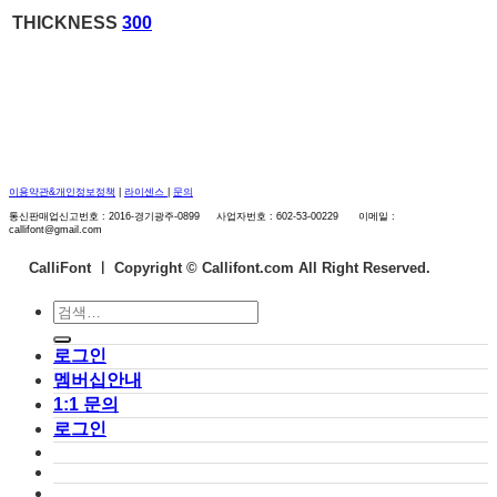
THICKNESS
300
이용약관&개인정보정책
|
라이센스
|
문의
통신판매업신고번호 : 2016-경기광주-0899 사업자번호 : 602-53-00229 이메일 :
callifont@gmail.com
CalliFont ㅣ
Copyright © Callifont.com All Right Reserved.
검
색:
로그인
멤버십안내
1:1 문의
로그인