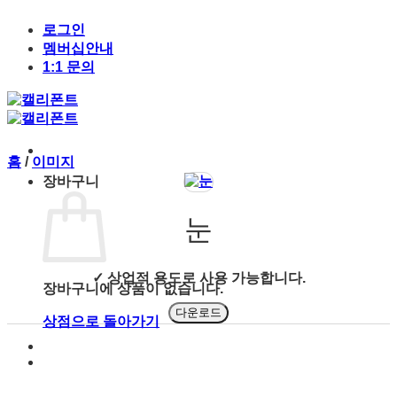
Skip
to
로그인
content
멤버십안내
1:1 문의
홈
/
이미지
장바구니
눈
✓ 상업적 용도로 사용 가능합니다.
장바구니에 상품이 없습니다.
다운로드
상점으로 돌아가기