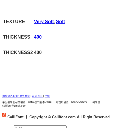
TEXTURE
Very Soft
,
Soft
THICKNESS
400
THICKNESS2
400
이용약관&개인정보정책
|
라이센스
|
문의
통신판매업신고번호 : 2016-경기광주-0899 사업자번호 : 602-53-00229 이메일 :
callifont@gmail.com
CalliFont ㅣ
Copyright © Callifont.com All Right Reserved.
검