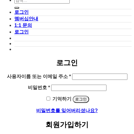
색:
로그인
멤버십안내
1:1 문의
로그인
로그인
필
사용자이름 또는 이메일 주소
*
수
필
비밀번호
*
항
수
목
기억하기
로그인
항
목
비밀번호를 잊어버리셨나요?
회원가입하기